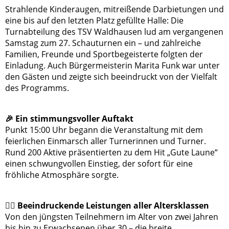
Strahlende Kinderaugen, mitreißende Darbietungen und
eine bis auf den letzten Platz gefüllte Halle: Die
Turnabteilung des TSV Waldhausen lud am vergangenen
Samstag zum 27. Schauturnen ein – und zahlreiche
Familien, Freunde und Sportbegeisterte folgten der
Einladung. Auch Bürgermeisterin Marita Funk war unter
den Gästen und zeigte sich beeindruckt von der Vielfalt
des Programms.
🎉 Ein stimmungsvoller Auftakt
Punkt 15:00 Uhr begann die Veranstaltung mit dem
feierlichen Einmarsch aller Turnerinnen und Turner.
Rund 200 Aktive präsentierten zu dem Hit „Gute Laune“
einen schwungvollen Einstieg, der sofort für eine
fröhliche Atmosphäre sorgte.
🤸‍♀️ Beeindruckende Leistungen aller Altersklassen
Von den jüngsten Teilnehmern im Alter von zwei Jahren
bis hin zu Erwachsenen über 30 – die breite