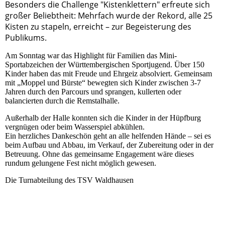
Besonders die Challenge "Kistenklettern" erfreute sich
großer Beliebtheit: Mehrfach wurde der Rekord, alle 25
Kisten zu stapeln, erreicht – zur Begeisterung des
Publikums.
Am Sonntag war das Highlight für Familien das Mini-
Sportabzeichen der Württembergischen Sportjugend. Über 150
Kinder haben das mit Freude und Ehrgeiz absolviert. Gemeinsam
mit „Moppel und Bürste“ bewegten sich Kinder zwischen 3-7
Jahren durch den Parcours und sprangen, kullerten oder
balancierten durch die Remstalhalle.
Außerhalb der Halle konnten sich die Kinder in der Hüpfburg
vergnügen oder beim Wasserspiel abkühlen.
Ein herzliches Dankeschön geht an alle helfenden Hände – sei es
beim Aufbau und Abbau, im Verkauf, der Zubereitung oder in der
Betreuung. Ohne das gemeinsame Engagement wäre dieses
rundum gelungene Fest nicht möglich gewesen.
Die Turnabteilung des TSV Waldhausen