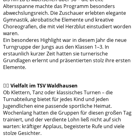
Altersspanne machte das Programm besonders
abwechslungsreich. Die Zuschauer erlebten elegante
Gymnastik, akrobatische Elemente und kreative
Choreografien, die mit viel Herzblut einstudiert worden
waren.
Ein besonderes Highlight war in diesem Jahr die neue
Turngruppe der Jungs aus den Klassen 1–3. In
erstaunlich kurzer Zeit hatten sie turnerische
Grundlagen erlernt und präsentierten stolz ihre ersten
Elemente.
🧗‍♂️ Vielfalt im TSV Waldhausen
Ob Klettern, Tanz oder klassisches Turnen – die
Turnabteilung bietet für jedes Kind und jeden
Jugendlichen eine passende sportliche Heimat.
Wochenlang hatten die Gruppen für diesen großen Tag
trainiert, und der verdiente Lohn ließ nicht auf sich
warten: kräftiger Applaus, begeisterte Rufe und viele
stolze Gesichter.