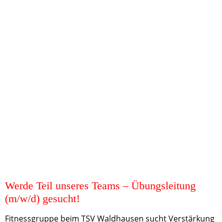
9. TSG 2017-2011_1
Werde Teil unseres Teams – Übungsleitung
(m/w/d) gesucht!
Fitnessgruppe beim TSV Waldhausen sucht Verstärkung